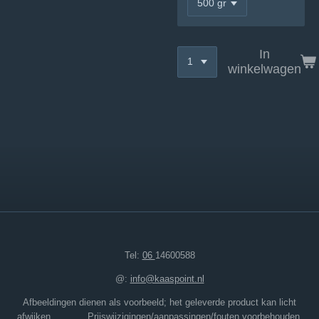
In
winkelwagen
Tel:
06
14600588
@:
info@kaaspoint.nl
Afbeeldingen dienen als voorbeeld; het geleverde product kan licht
afwijken. Prijswijzigingen/aanpassingen/fouten voorbehouden.