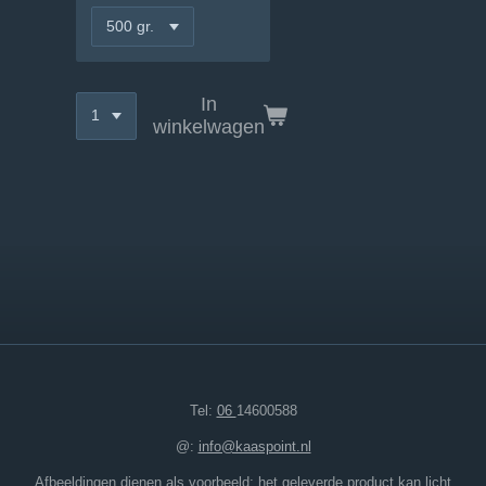
In
winkelwagen
Tel:
06
14600588
@:
info@kaaspoint.nl
Afbeeldingen dienen als voorbeeld; het geleverde product kan licht