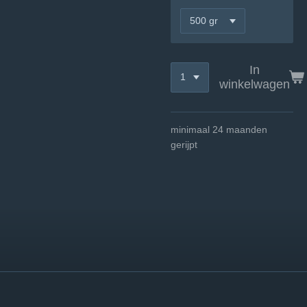
In
winkelwagen
minimaal 24 maanden
gerijpt