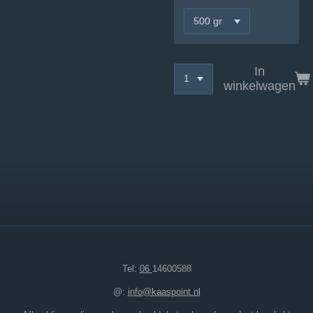
In
winkelwagen
Tel:
06
14600588
@:
info@kaaspoint.nl