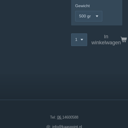
Gewicht
In
winkelwagen
Tel:
06
14600588
@:
info@kaaspoint.nl